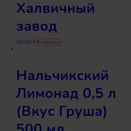
Халвичный
завод
360.00
₽
В корзину
Нальчикский
Лимонад 0,5 л
(Вкус Груша)
500 мл,