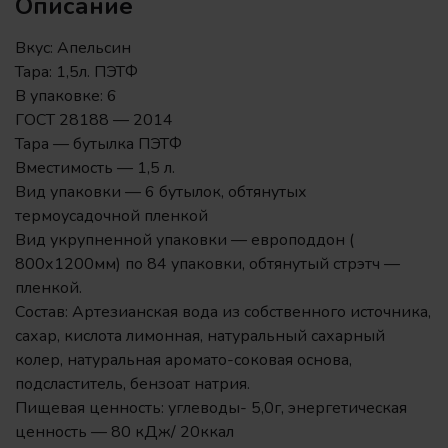
Описание
Вкус: Апельсин
Тара: 1,5л. ПЭТФ
В упаковке: 6
ГОСТ 28188 — 2014
Тара — бутылка ПЭТФ
Вместимость — 1,5 л.
Вид упаковки — 6 бутылок, обтянутых
термоусадочной пленкой
Вид укрупненной упаковки — европоддон (
800х1200мм) по 84 упаковки, обтянутый стрэтч —
пленкой.
Состав: Артезианская вода из собственного источника,
сахар, кислота лимонная, натуральный сахарный
колер, натуральная аромато-соковая основа,
подсластитель, бензоат натрия.
Пищевая ценность: углеводы- 5,0г, энергетическая
ценность — 80 кДж/ 20ккал