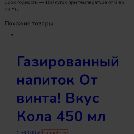
Срок годности — 180 суток при температуре от 0 до
18 * С.
Похожие товары
Газированный
напиток От
винта! Вкус
Кола 450 мл
1,560.00
₽
Подробнее