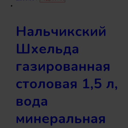
Нальчикский
Шхельда
газированная
столовая 1,5 л,
вода
минеральная